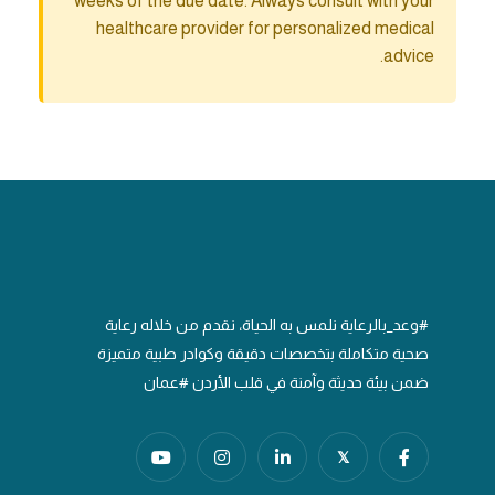
weeks of the due date. Always consult with your
healthcare provider for personalized medical
advice.
#وعد_بالرعاية نلمس به الحياة، نقدم من خلاله رعاية
صحية متكاملة بتخصصات دقيقة وكوادر طبية متميزة
ضمن بيئة حديثة وآمنة في قلب الأردن #عمان
𝕏