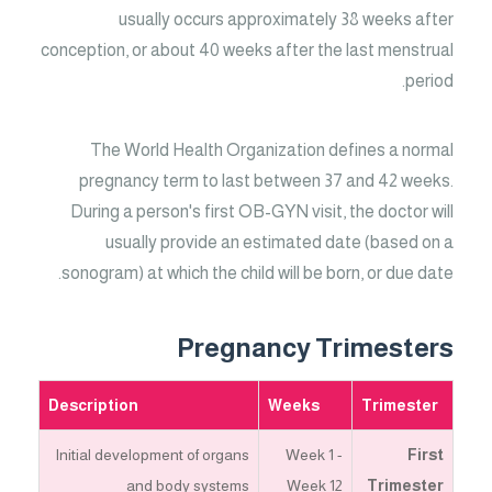
usually occurs approximately 38 weeks after
conception, or about 40 weeks after the last menstrual
period.
The World Health Organization defines a normal
pregnancy term to last between 37 and 42 weeks.
During a person's first OB-GYN visit, the doctor will
usually provide an estimated date (based on a
sonogram) at which the child will be born, or due date.
Pregnancy Trimesters
Description
Weeks
Trimester
Initial development of organs
Week 1 -
First
and body systems
Week 12
Trimester