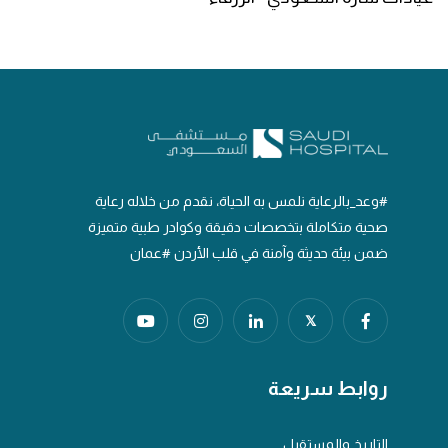
#وعد_بالرعاية نلمس به الحياة، نقدم من خلاله رعاية
صحية متكاملة بتخصصات دقيقة وكوادر طبية متميزة
ضمن بيئة حديثة وآمنة في قلب الأردن #عمان
𝕏
روابط سريعة
التاريخ والمستقبل