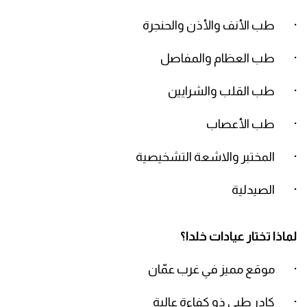
· طب الأنف والأذن والحنجرة
· طب العظام والمفاصل
· طب القلب والشرايين
· طب الأعصاب
· المختبر والاشعة التشخيصية
· الصيدلية
لماذا تختار عيادات خلدا؟
· موقع مميز في غرب عمّان
· كادر طبي ذو كفاءة عالية