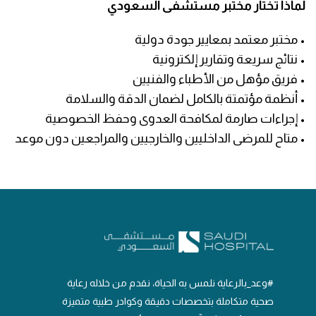
لماذا تختار مختبر مستشفى السعودي
• مختبر معتمد بمعايير جودة دولية
• نتائج سريعة وتقارير إلكترونية
• فريق مؤهل من الأطباء والفنيين
• أنظمة مؤتمتة بالكامل لضمان الدقة والسلامة
• إجراءات صارمة لمكافحة العدوى وحفظ الخصوصية
• متاح للمرضى الداخليين والخارجيين والمراجعين دون موعد
#وعد_بالرعاية نلمس به الحياة، نقدم من خلاله رعاية
صحية متكاملة بتخصصات دقيقة وكوادر طبية متميزة