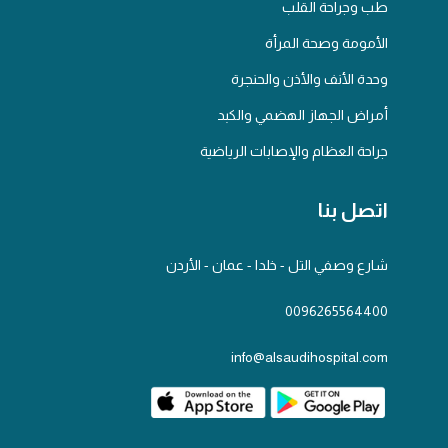
طب وجراحة القلب
الأمومة وصحة المرأة
وحدة الأنف والأذن والحنجرة
أمراض الجهاز الهضمي والكبد
جراحة العظام والإصابات الرياضية
اتصل بنا
شارع وصفي التل - خلدا - عمان - الأردن
0096265564400
info@alsaudihospital.com