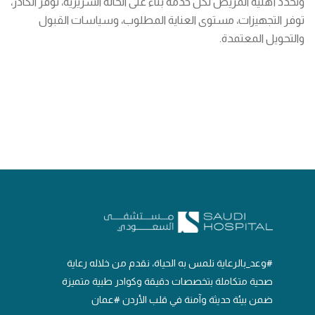
وتُحدد أهلية المريض لكل خدمة بناءً على الحالة السريرية، توفر الكادر،
توفر التجهيزات، مستوى العناية المطلوب، وسياسات القبول
والتحويل المعتمدة.
#وعد_بالرعاية نلمس به الحياة، نقدم من خلاله رعاية
صحية متكاملة بتخصصات دقيقة وكوادر طبية متميزة
ضمن بيئة حديثة وآمنة في قلب الأردن #عمان