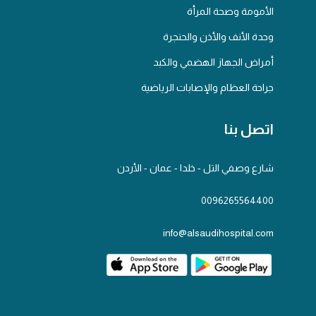
الأمومة وصحة المرأة
وحدة الأنف والأذن والحنجرة
أمراض الجهاز الهضمي والكبد
جراحة العظام والإصابات الرياضية
اتصل بنا
شارع وصفي التل - خلدا - عمان - الأردن
0096265564400
info@alsaudihospital.com