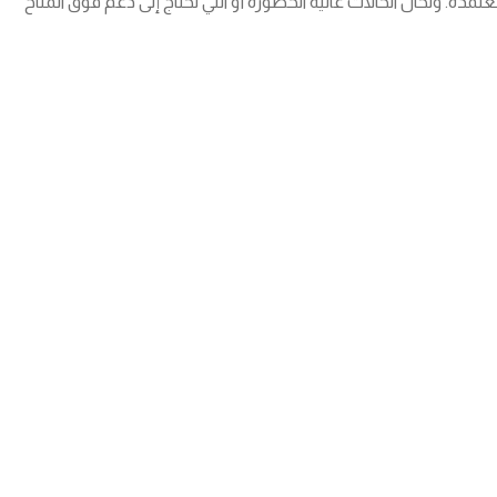
مدة. وتُحال الحالات عالية الخطورة أو التي تحتاج إلى دعم فوق المتاح