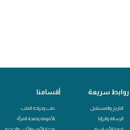
روابط سريعة
أقسامنا
التاريخ والمستقبل
طب وجراحة القلب
الرسالة والرؤيا
الأمومة وصحة المرأة
قيمنا الأساسية
وحدة الأنف والأذن والحنجرة