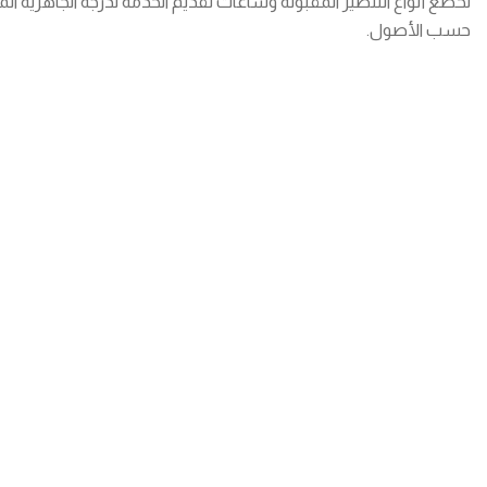
تخضع أنواع التنظير المقبولة وساعات تقديم الخدمة لدرجة الجاهزية المعت
حسب الأصول.