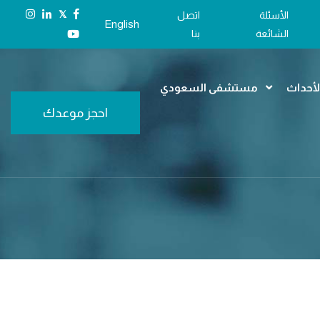
𝕏
الأسئلة
اتصل
English
الشائعة
بنا
الأحداث
مستشفى السعودي
احجز موعدك