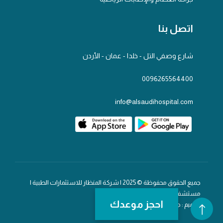
اتصل بنا
شارع وصفي التل - خلدا - عمان - الأردن
0096265564400
info@alsaudihospital.com
جميع الحقوق محفوظة © 2025 | شركة المنظار للاستثمارات الطبية |
مستشفى السعودي
احجز موعدك
تصميم : جلف تك