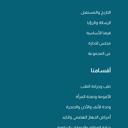
التاريخ والمستقبل
الرسالة والرؤيا
قيمنا الأساسية
مجلس الادارة
عن المجموعة
أقسامنا
طب وجراحة القلب
الأمومة وصحة المرأة
وحدة الأنف والأذن والحنجرة
أمراض الجهاز الهضمي والكبد
جراحة العظام والإصابات الرياضية