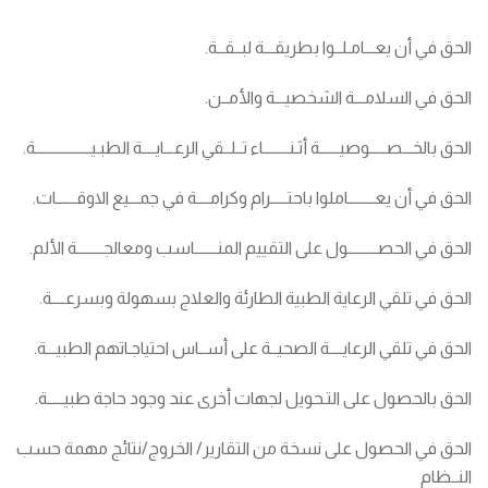
الحق في أن يعـــامـلــوا بطريقـــة لبــقــة.
الحق في السلامـــة الشخصيـــة والأمــن.
الحق بالخـــصـــــوصيــــــة أثـنــــــــاء تــلــقي الرعـــايــــة الطبـيـــــــــــــــــة.
الحق في أن يعــــــــاملوا باحتـــــرام وكرامــــة في جمـــيع الاوقــــــات.
الحق في الحصـــــــــول على التقييم المنـــــــاسب ومعالجــــــــة الألم.
الحق في تلقي الرعاية الطبية الطارئة والعلاج بسهولة وبسرعــــة.
الحق في تلقي الرعايــــة الصحيــة على أســاس احتياجـاتهم الطبيـــة.
الحق بالحصول على التـحويل لجهات أخرى عند وجود حاجة طبيـــــة.
الحق في الحصول على نسخة من التقارير/ الخروج/نتائج مهمة حسب
النــظام