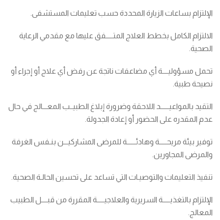
الإلتزام بساعات الزيارة المحددة حسب تعليمات المستشفى.
الالتزام الكامل بخطط العلاج المتـــــفق عليها مع مقدمي الرعاية
الصحية.
تحمل مسؤوليــــة أي مضاعفات ناتجة عن رفض أي علاج أو إجراء أو
نصيحة طبية.
التقيد بالمواعيــــــد اللاحقة وضرورة إبلاغ الطبيــب المعـــالج في حال
عدم المقدره على الحضور أو إعادة الجدولة.
توفير بيئة مريحـــــة وهادئــــــة للمرضى المشاركيـــن بنـفس الغرفة
والمرضى المجاورين.
تنفيذ التعليمات والتوصيـات التي تساعد على تحسين الحالـة الصحية.
الإلتزام بالتغذيـــــة السريرية والعلاجيـــــة المقررة من قبــــل الطبيب
المعالج.