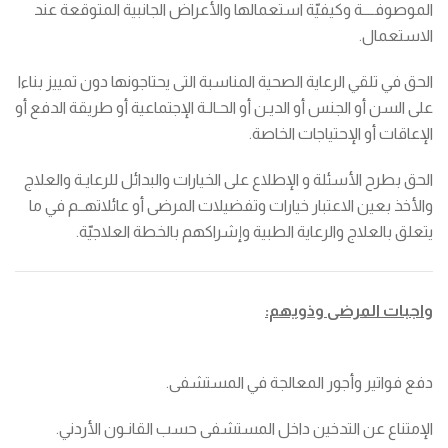
الموصوفــــة وكيفيّة استعمالها والأعراض الجانبية المتوقعة عند
الاستعمال.
الحق في تلقي الرعاية الصحية المناسبة التى يحتاجونها دون تمييز بناءا
على السن أو الجنس أو الديـن أو الحـالـة الإجتماعية أو طريقة الدفع أو
الإعاقات أو الإحتياجات الخاصة.
الحق بطرح الأسئلة و الإطلاع على الخيارات والبدائل للرعايـة والعلاج
والأخذ بعين الاعتبار خيارات وتفضيلات المرضى أو عائلاتهــم في ما
يتعلق بالعلاج والرعاية الطبية وإشراكهم بالخطة العلاجيّة.
واجبات المرضى وذويهم:
دفع فواتير وأجور المعالجة في المستشفى.
الإمتناع عن التدخين داخل المستشفى حسب القانـون الأردني.