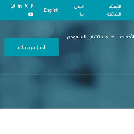
𝕏
الأسئلة
اتصل
English
الشائعة
بنا
الأحداث
مستشفى السعودي
احجز موعدك