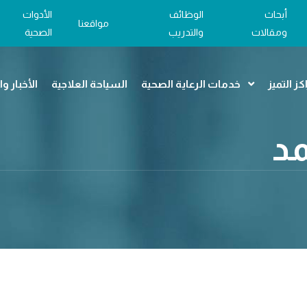
أبحاث
الوظائف
الأدوات
مواقعنا
ومقالات
والتدريب
الصحية
كز التميز
خدمات الرعاية الصحية
السياحة العلاجية
الأخبار و
مد