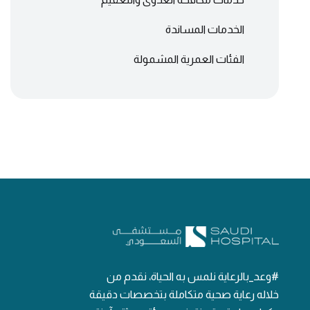
الخدمات المساندة
الفئات العمرية المشمولة
#وعد_بالرعاية نلمس به الحياة، نقدم من
خلاله رعاية صحية متكاملة بتخصصات دقيقة