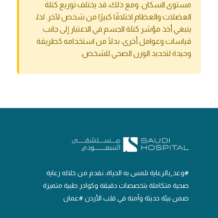
مستوى السكان. ومع ذلك، قد يختلف توزيع كتلة
العضلات والعظام اختلافًا كبيرًا من شخص لآخر. لذا،
ينبغي أخذ مؤشر كتلة الجسم في الاعتبار إلى جانب
قياسات وعوامل أخرى، بدلًا من استخدامه كطريقة
وحيدة لتحديد الوزن الصحي للشخص.
#وعد_بالرعاية نلمس به الحياة، نقدم من خلاله رعاية
صحية متكاملة بتخصصات دقيقة وكوادر طبية متميزة
ضمن بيئة حديثة وآمنة في قلب الأردن #عمان