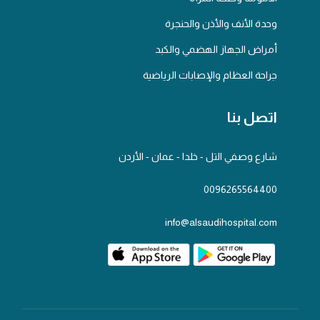
وحدة الأنف والأذن والحنجرة
أمراض الجهاز الهضمي والكبد
جراحة العظام والإصابات الرياضية
اتصل بنا
شارع وصفي التل - خلدا - عمان - الأردن
0096265564400
info@alsaudihospital.com