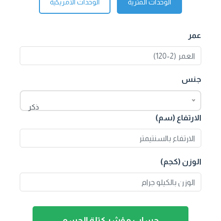
الوحدات المترية
الوحدات الأمريكية
عمر
جنس
ذكر
الارتفاع (سم)
الوزن (كجم)
حساب مؤشر كتلة الجسم