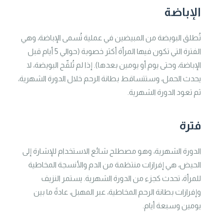
الإباضة
تُطلق البويضة من المبيضين في عملية تُسمى الإباضة، وهي
الفترة التي تكون فيها المرأة أكثر خصوبة (حوالي 5 أيام قبل
الإباضة، وحتى يوم أو يومين بعدها). إذا لم تُلقّح البويضة، لا
يحدث الحمل، وستتساقط بطانة الرحم خلال الدورة الشهرية،
ثم تعود الدورة الشهرية.
فترة
الدورة الشهرية، وهو مصطلح شائع الاستخدام للإشارة إلى
الحيض، هي إفرازات منتظمة من الدم والأنسجة المخاطية
للمرأة، تحدث كجزء من الدورة الشهرية. يستمر النزيف
وإفرازات بطانة الرحم المخاطية، عبر المهبل، عادةً ما بين
يومين وسبعة أيام.