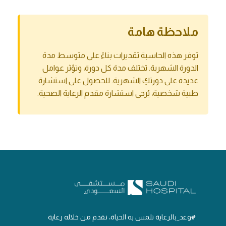
ملاحظة هامة
توفر هذه الحاسبة تقديرات بناءً على متوسط ​​مدة
الدورة الشهرية. تختلف مدة كل دورة، وتؤثر عوامل
عديدة على دورتكِ الشهرية. للحصول على استشارة
طبية شخصية، يُرجى استشارة مقدم الرعاية الصحية.
#وعد_بالرعاية نلمس به الحياة، نقدم من خلاله رعاية