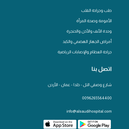
طب وجراحة القلب
الأمومة وصحة المرأة
وحدة الأنف والأذن والحنجرة
أمراض الجهاز الهضمي والكبد
جراحة العظام والإصابات الرياضية
اتصل بنا
شارع وصفي التل - خلدا - عمان - الأردن
0096265564400
info@alsaudihospital.com