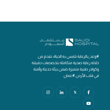
#وعد_بالرعاية نلمس به الحياة، نقدم من
خلاله رعاية صحية متكاملة بتخصصات دقيقة
وكوادر طبية متميزة ضمن بيئة حديثة وآمنة
في قلب الأردن #عمان
𝕏