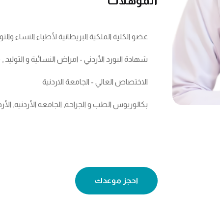
المؤهلات
عضو الكلية الملكية البريطانية لأطباء النساء والتو
شهادة البورد الأردني - امراض النسائية و التوليد , (JBC)
الاختصاص العالي - الجامعة الاردنية
بكالوريوس الطب و الجراحة, الجامعه الأردنيه, الأر
احجز موعدك