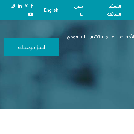
𝕏
الأسئلة
اتصل
English
الشائعة
بنا
الأحداث
مستشفى السعودي
احجز موعدك