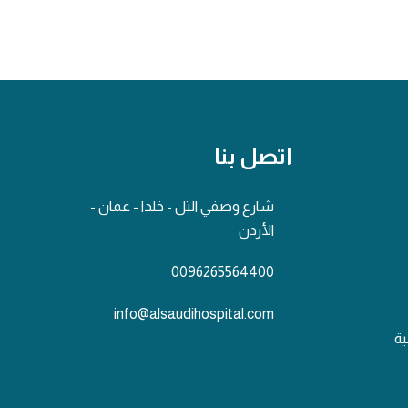
اتصل بنا
شارع وصفي التل - خلدا - عمان -
الأردن
0096265564400
info@alsaudihospital.com
ية