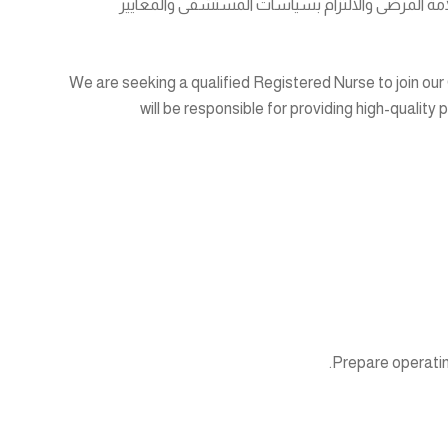
لامة المرضى والالتزام بسياسات المستشفى والمعايير
We are seeking a qualified Registered Nurse to join o
will be responsible for providing high-quality 