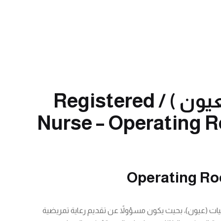
ممرض عمليات ( قسم العيون ) / Registered
Nurse – Operating 
Operating Roo
ت (عيون)، بحيث يكون مسؤولاً عن تقديم رعاية تمريضية