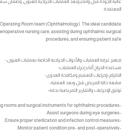
عالية الجودة قبل وأثناء وبعد العمليات الجراحية للعيون، وضمان س
المعتمدة.
ur Operating Room team (Ophthalmology). The ideal candidate
perioperative nursing care, assisting during ophthalmic surgical
procedures, and ensuring patient safe
تجهيز غرفة العمليات والأدوات الجراحية الخاصة بعمليات العيون-
مساعدة الجراح أثناء إجراء العمليات-
الالتزام بإجراءات التعقيم ومكافحة العدوى-
متابعة حالة المريض قبل وبعد العملية-
توثيق الإجراءات والتقارير التمريضية بدقه-
-Prepare operating rooms and surgical instruments for ophthalmic procedures.
-Assist surgeons during eye surgeries.
-Ensure proper sterilization and infection control measures.
-Monitor patient condition pre- and post-operatively.