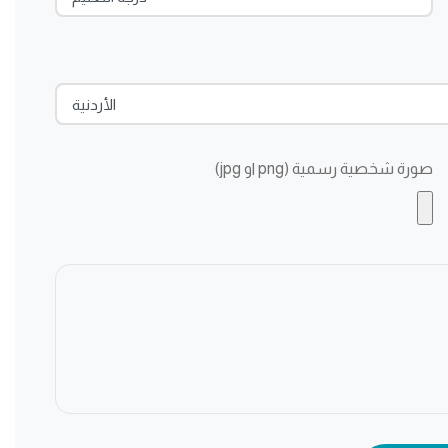
الأردنية
صورة شخصية رسمية (png او jpg)