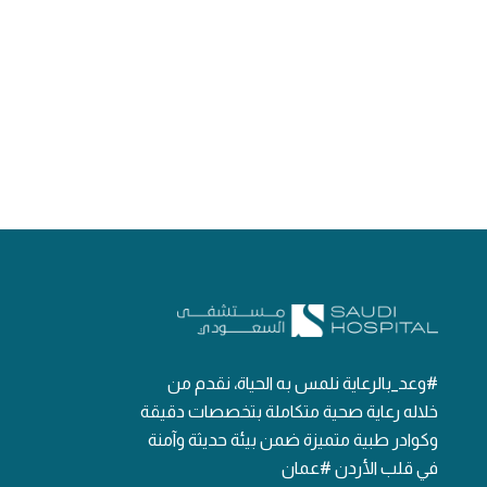
#وعد_بالرعاية نلمس به الحياة، نقدم من
خلاله رعاية صحية متكاملة بتخصصات دقيقة
وكوادر طبية متميزة ضمن بيئة حديثة وآمنة
في قلب الأردن #عمان