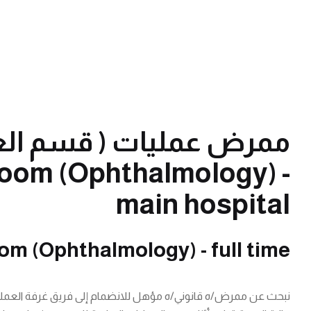
Room (Ophthalmology) -
main hospital
m (Ophthalmology) - full time
نبحث عن ممرض/ه قانوني/ه مؤهل للانضمام إلى فريق غرفة العمليا