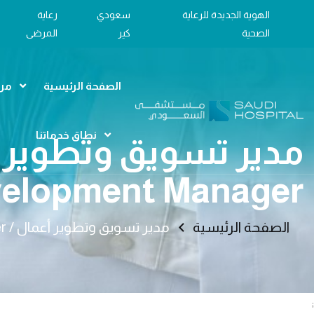
الهوية الجديدة للرعاية
سعودي
رعاية
الصحية
كير
المرضى
الصفحة الرئيسية
مرا
نطاق خدماتنا
elopment Manager
الصفحة الرئيسية
مدير تسويق وتطوير أعمال / Marketing & Business Development Manager
;