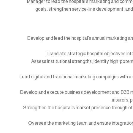
Manager to lead the hospital’s marketing and commer
goals, strengthen service-line development, and
Develop and lead the hospital’s annual marketing a
• Assess institutional strengths, identify high-pote
• Lead digital and traditional marketing campaigns with
• Develop and execute business development and B2B mark
insurers, 
• Strengthen the hospital’s market presence through offl
• Oversee the marketing team and ensure integration