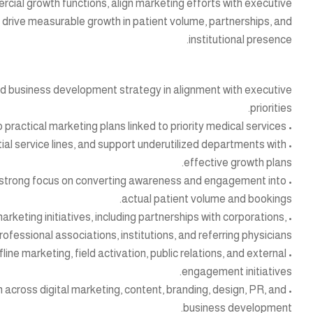
cial growth functions, align marketing efforts with executive
 drive measurable growth in patient volume, partnerships, and
institutional presence.
nd business development strategy in alignment with executive
priorities.
• Translate strategic hospital objectives into practical marketing plans linked to priority medical services.
ntial service lines, and support underutilized departments with
effective growth plans.
 a strong focus on converting awareness and engagement into
actual patient volume and bookings.
eting initiatives, including partnerships with corporations,
professional associations, institutions, and referring physicians.
ine marketing, field activation, public relations, and external
engagement initiatives.
 across digital marketing, content, branding, design, PR, and
business development.