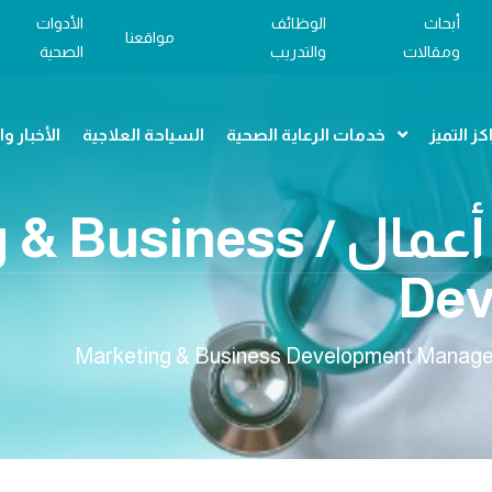
أبحاث
الوظائف
الأدوات
مواقعنا
ومقالات
والتدريب
الصحية
كز التميز
خدمات الرعاية الصحية
السياحة العلاجية
الأخبار و
مدير تسويق وتطوير أعمال / 
Dev