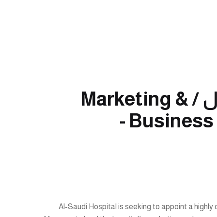
مدير تسويق وتطوير أعمال / Marketing &
Business Development Manager -
Al-Saudi Hospital is seeking to appoint a high