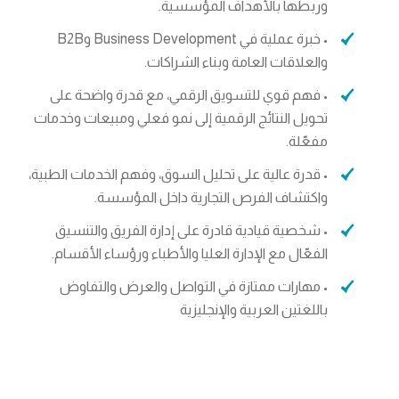
وربطها بالأهداف المؤسسية.
• خبرة عملية في Business Development وB2B
والعلاقات العامة وبناء الشراكات.
• فهم قوي للتسويق الرقمي، مع قدرة واضحة على
تحويل النتائج الرقمية إلى نمو فعلي ومبيعات وخدمات
مفعّلة.
• قدرة عالية على تحليل السوق، وفهم الخدمات الطبية،
واكتشاف الفرص التجارية داخل المؤسسة.
• شخصية قيادية قادرة على إدارة الفريق والتنسيق
الفعّال مع الإدارة العليا والأطباء ورؤساء الأقسام.
• مهارات ممتازة في التواصل والعرض والتفاوض
باللغتين العربية والإنجليزية