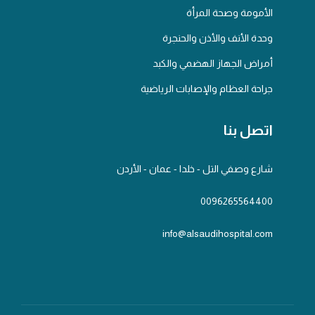
الأمومة وصحة المرأة
وحدة الأنف والأذن والحنجرة
أمراض الجهاز الهضمي والكبد
جراحة العظام والإصابات الرياضية
اتصل بنا
شارع وصفي التل - خلدا - عمان - الأردن
0096265564400
info@alsaudihospital.com