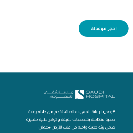
احجز موعدك
#وعد_بالرعاية نلمس به الحياة، نقدم من خلاله رعاية
صحية متكاملة بتخصصات دقيقة وكوادر طبية متميزة
ضمن بيئة حديثة وآمنة في قلب الأردن #عمان