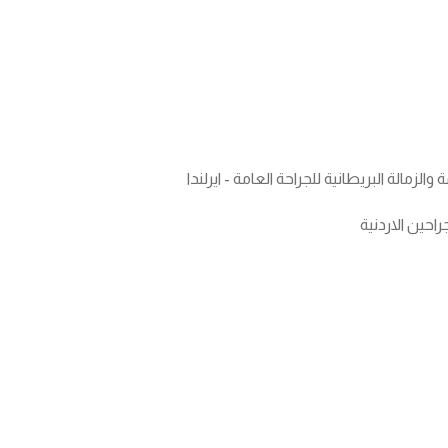
لزمالة البريطانية للجراحة العامة - ايرلندا
احين الاردنية