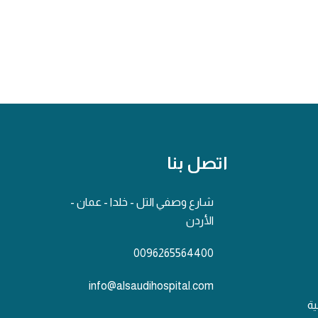
اتصل بنا
شارع وصفي التل - خلدا - عمان -
الأردن
0096265564400
info@alsaudihospital.com
ية