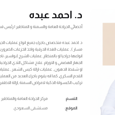
د. احمد عبده
أخصائي الجراحة العامة والسمنة و المناظير | رئيس ق
د. احمد عبده متخصص باجراء جميع انواع عمليات الجرا
مسار ) , عمليات الغدة الدرقية واخذ الخزعات الضروري
انواعها جراحيا او بالمنظار, عمليات الشرج (بواسير، نا
الجهاز الهضمي و الاورام. علاج مشاكل الثدي الجراحية ,
او شفط الدهون , عمليات ازالة كيس الشعر , عمليات د
القدم السكري, كما انه يقوم باجراء العديد من العمليا
تركيب الكبسولة الذكية لامراض السمنة ,ازالة الاظفر 
القسم:
مركز الجراحة العامة والمناظير
الموقع:
مستشفى السعودي