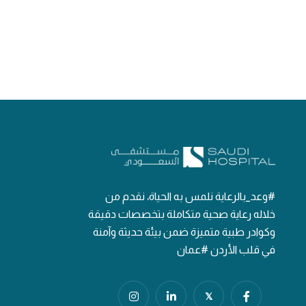
#وعد_بالرعاية نلمس به الحياة، نقدم من
خلاله رعاية صحية متكاملة بتخصصات دقيقة
وكوادر طبية متميزة ضمن بيئة حديثة وآمنة
في قلب الأردن #عمان
𝕏