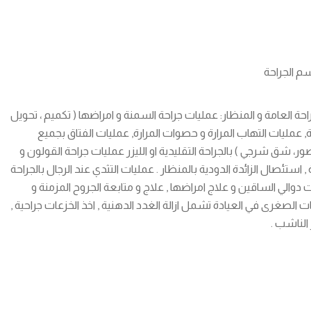
سم الجراحة
حة العامة و المنظار: عمليات جراحة السمنة و امراضها ( تكميم ، تحويل
ة, عمليات التهاب المرارة و حصوات المرارة, عمليات الفتاق بجميع
صور، شق شرجي ) بالجراحة التقليدية او الليزر عمليات جراحة القولون و
 استئصال الزائدة الدودية بالمنظار . عمليات التثدي عند الرجال بالجراحة
والي الساقين و علاج امراضها , علاج و متابعة الجروح المزمنة و
ت الصغرى في العيادة تشمل ازالة الغدد الدهنية , اخذ الخزعات جراحية ,
الناشب .