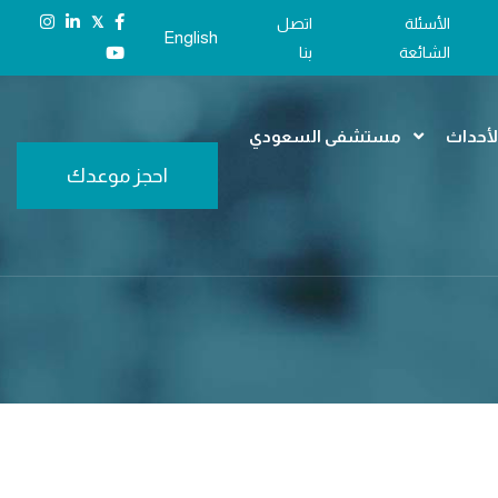
𝕏
الأسئلة
اتصل
English
الشائعة
بنا
الأحداث
مستشفى السعودي
احجز موعدك