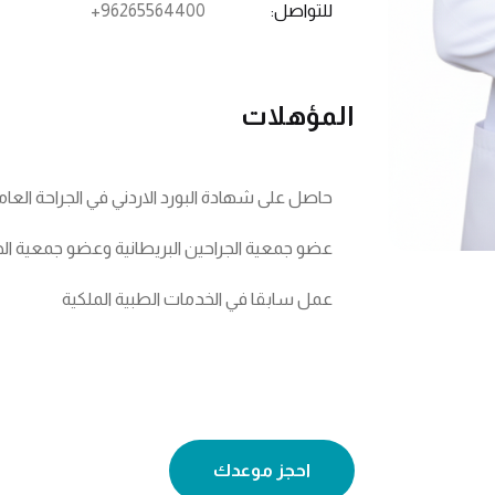
للتواصل:
+96265564400
المؤهلات
حاصل على شهادة البورد الاردني في الجراحة العامة وا
عضو جمعية الجراحين البريطانية وعضو جمعية الجر
عمل سابقا في الخدمات الطبية الملكية
احجز موعدك